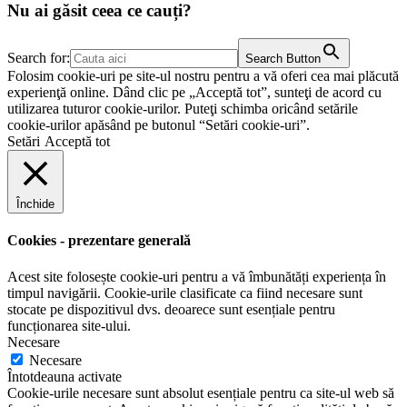
Nu ai găsit ceea ce cauți?
Search for:
Search Button
Folosim cookie-uri pe site-ul nostru pentru a vă oferi cea mai plăcută
experienţă online. Dând clic pe „Acceptă tot”, sunteţi de acord cu
utilizarea tuturor cookie-urilor. Puteţi schimba oricând setările
cookie-urilor apăsând pe butonul “Setări cookie-uri”.
Setări
Acceptă tot
Închide
Cookies - prezentare generală
Acest site folosește cookie-uri pentru a vă îmbunătăți experiența în
timpul navigării. Cookie-urile clasificate ca fiind necesare sunt
stocate pe dispozitivul dvs. deoarece sunt esențiale pentru
funcționarea site-ului.
Necesare
Necesare
Întotdeauna activate
Cookie-urile necesare sunt absolut esențiale pentru ca site-ul web să