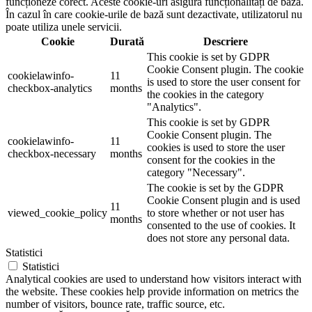
funcționeze corect. Aceste cookie-uri asigură funcționalități de bază.
În cazul în care cookie-urile de bază sunt dezactivate, utilizatorul nu
poate utiliza unele servicii.
Cookie
Durată
Descriere
This cookie is set by GDPR
Cookie Consent plugin. The cookie
cookielawinfo-
11
is used to store the user consent for
checkbox-analytics
months
the cookies in the category
"Analytics".
This cookie is set by GDPR
Cookie Consent plugin. The
cookielawinfo-
11
cookies is used to store the user
checkbox-necessary
months
consent for the cookies in the
category "Necessary".
The cookie is set by the GDPR
Cookie Consent plugin and is used
11
viewed_cookie_policy
to store whether or not user has
months
consented to the use of cookies. It
does not store any personal data.
Statistici
Statistici
Analytical cookies are used to understand how visitors interact with
the website. These cookies help provide information on metrics the
number of visitors, bounce rate, traffic source, etc.