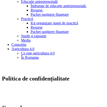
Educație antreprenorială
Îndrumar de educație antreprenorială
Resurse
Pachet susținere finanțare
Practică
Kit organizare stagii de practică
Resurse
Pachet susținere finanțare
Studii și rapoarte
Media
Consorţiu
Agricultura 4.0
Ce este agricultura 4.0
În Romania
Politica de confidențialitate