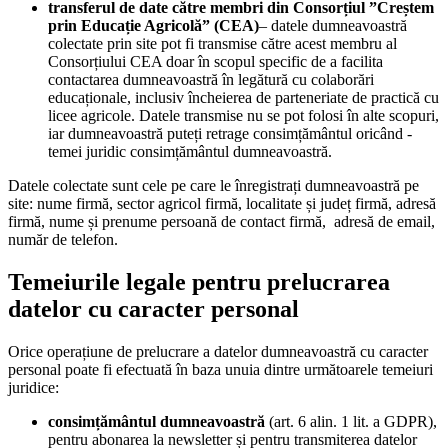
transferul de date către membri din Consorțiul ”Creștem
prin Educație Agricolă” (CEA)
– datele dumneavoastră
colectate prin site pot fi transmise către acest membru al
Consorțiului CEA doar în scopul specific de a facilita
contactarea dumneavoastră în legătură cu colaborări
educaționale, inclusiv încheierea de parteneriate de practică cu
licee agricole. Datele transmise nu se pot folosi în alte scopuri,
iar dumneavoastră puteți retrage consimțământul oricând -
temei juridic consimțământul dumneavoastră.
Datele colectate sunt cele pe care le înregistrați dumneavoastră pe
site: nume firmă, sector agricol firmă, localitate și județ firmă, adresă
firmă, nume și prenume persoană de contact firmă, adresă de email,
număr de telefon.
Temeiurile legale pentru prelucrarea
datelor cu caracter personal
Orice operațiune de prelucrare a datelor dumneavoastră cu caracter
personal poate fi efectuată în baza unuia dintre următoarele temeiuri
juridice:
consimțământul dumneavoastră
(art. 6 alin. 1 lit. a GDPR),
pentru abonarea la newsletter și pentru transmiterea datelor