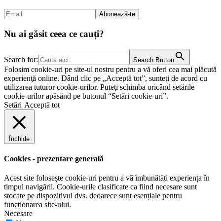
Nu ai găsit ceea ce cauți?
Search for:
Search Button
Folosim cookie-uri pe site-ul nostru pentru a vă oferi cea mai plăcută
experienţă online. Dând clic pe „Acceptă tot”, sunteţi de acord cu
utilizarea tuturor cookie-urilor. Puteţi schimba oricând setările
cookie-urilor apăsând pe butonul “Setări cookie-uri”.
Setări
Acceptă tot
Închide
Cookies - prezentare generală
Acest site folosește cookie-uri pentru a vă îmbunătăți experiența în
timpul navigării. Cookie-urile clasificate ca fiind necesare sunt
stocate pe dispozitivul dvs. deoarece sunt esențiale pentru
funcționarea site-ului.
Necesare