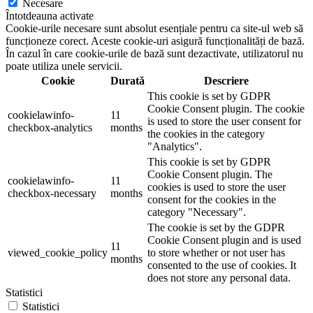
Necesare
Întotdeauna activate
Cookie-urile necesare sunt absolut esențiale pentru ca site-ul web să
funcționeze corect. Aceste cookie-uri asigură funcționalități de bază.
În cazul în care cookie-urile de bază sunt dezactivate, utilizatorul nu
poate utiliza unele servicii.
Cookie
Durată
Descriere
This cookie is set by GDPR
Cookie Consent plugin. The cookie
cookielawinfo-
11
is used to store the user consent for
checkbox-analytics
months
the cookies in the category
"Analytics".
This cookie is set by GDPR
Cookie Consent plugin. The
cookielawinfo-
11
cookies is used to store the user
checkbox-necessary
months
consent for the cookies in the
category "Necessary".
The cookie is set by the GDPR
Cookie Consent plugin and is used
11
viewed_cookie_policy
to store whether or not user has
months
consented to the use of cookies. It
does not store any personal data.
Statistici
Statistici